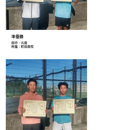
準優勝
田中・髙島
所属：町田高校