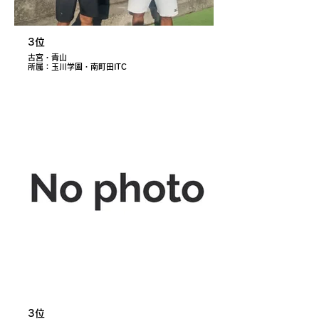
3位
古宮・青山
所属：玉川学園・南町田ITC
3位