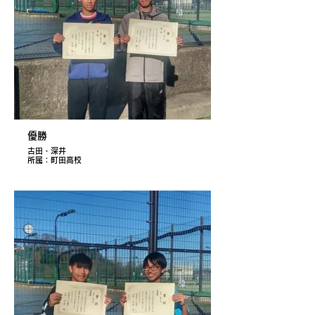
優勝
古田・深井
所属：町田高校