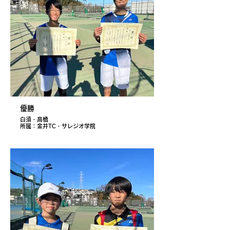
優勝
白須・高橋
所属：金井TC・サレジオ学院