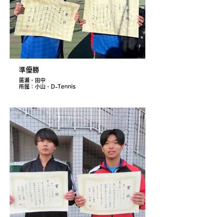
準優勝
廣瀬・田中
所属：小山・D-Tennis