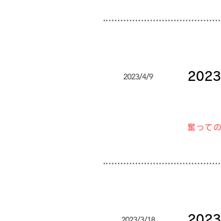
20
2023/4/9
奮って
20
2023/3/18