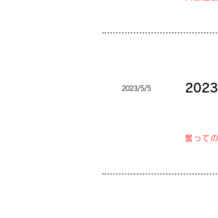
20
2023/5/5
奮って