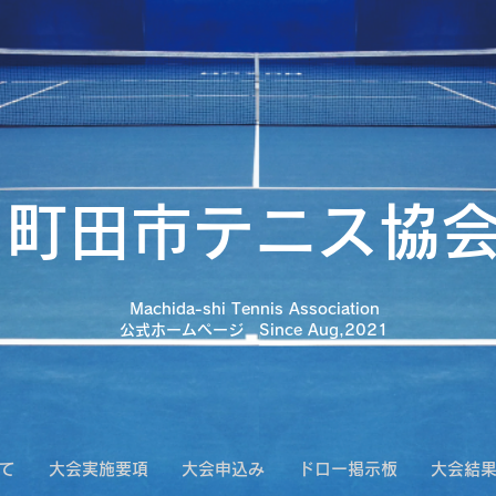
町田市テニス協
​Machida-shi Tennis Association
​公式ホームページ Since Aug,2021
て
大会実施要項
大会申込み
ドロー掲示板
大会結