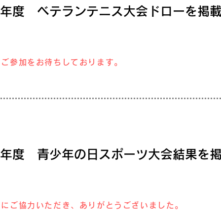
23年度 ベテランテニス大会ドローを掲
のご参加をお待ちしております。
23年度 青少年の日スポーツ大会結果を
営にご協力いただき、ありがとうございました。