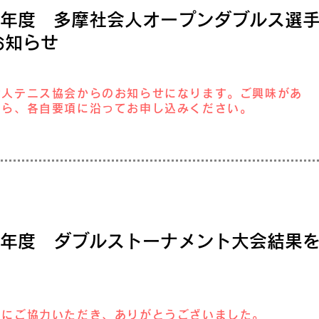
23年度 多摩社会人オープンダブルス選
お知らせ
会人テニス協会からのお知らせになります。ご興味があ
たら、各自要項に沿ってお申し込みください。
23年度 ダブルストーナメント大会結果
営にご協力いただき、ありがとうございました。