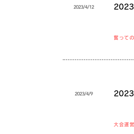
20
2023/4/12
奮って
20
2023/4/9
大会運