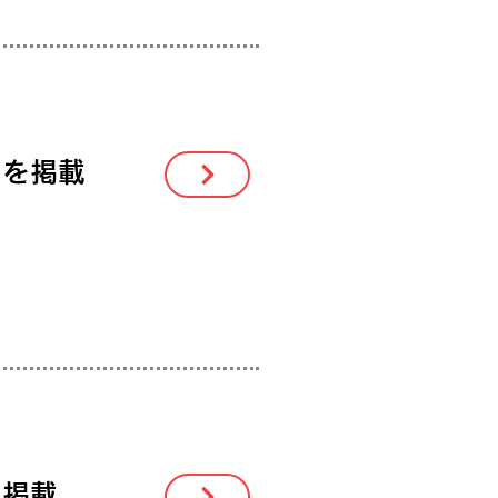
ーを掲載
を掲載