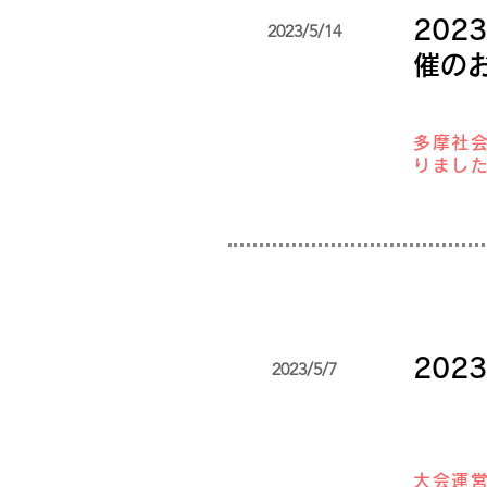
20
2023/5/14
催の
多摩社
りまし
20
2023/5/7
大会運