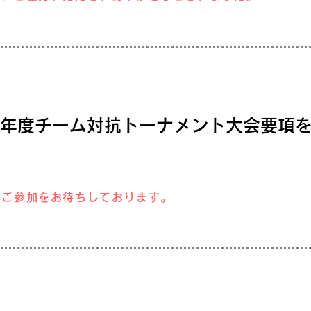
23年度チーム対抗トーナメント大会要項
のご参加をお待ちしております。