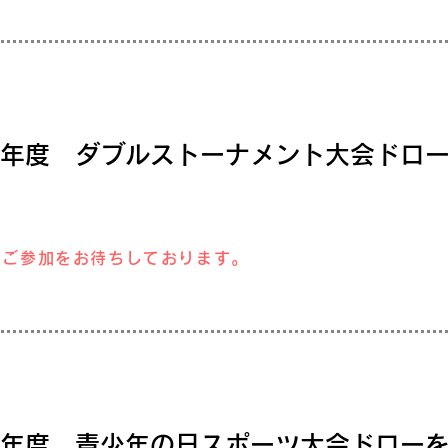
23年度 ダブルストーナメント大会ドロ
のご参加をお待ちしております。
23年度 青少年の日スポーツ大会ドロー