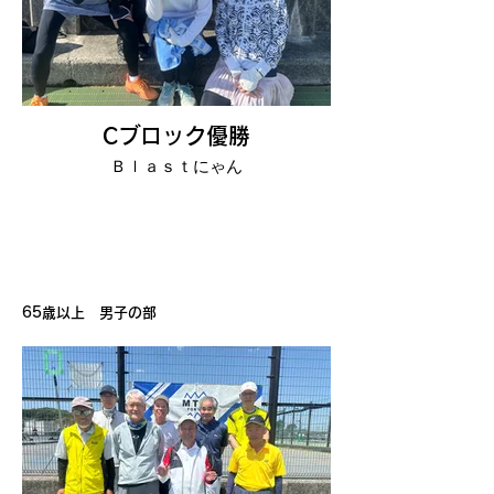
Cブロック優勝
Ｂｌａｓｔにゃん
65歳以上 男子の部