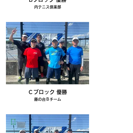
内テニス倶楽部
Ｃブロック 優勝
藤の台Ｂチーム