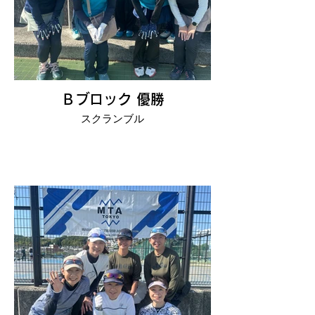
Ｂブロック 優勝
スクランブル