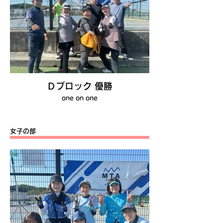
Ｄブロック 優勝
one on one
女子の部