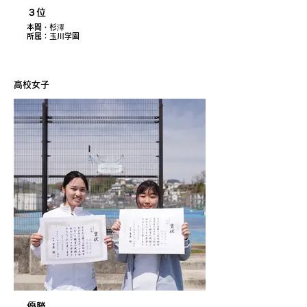
３位
本間・杉澤
所属：玉川学園
高校女子
優勝