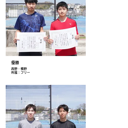
優勝
西野・横野
所属：フリー