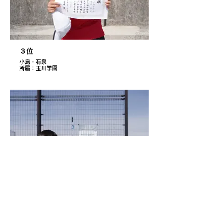
３位
小島・有泉
所属：玉川学園