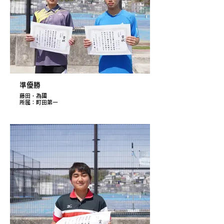
準優勝
藤田・為國
所属：町田第一