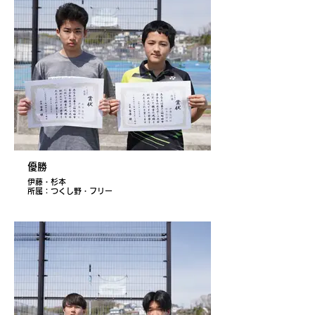
優勝
伊藤・杉本
所属：つくし野・フリー