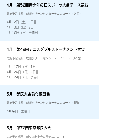
4月 第52回青少年の日スポーツ大会テニス競技
​実施予定場所：成瀬クリーンセンターテニスコート（14面）
4月 2日（土）1日目
4月 3日（日）2日目
​4月10日（日）予備日
4月 第49回テニスダブルストーナメント大会
実施予定場所：成瀬クリーンセンターテニスコート（14面）
4月 17日（日）1日目
4月 24日（日）2日目
​4月 29日（日）予備日
5月 都民大会強化練習会
​実施予定場所：成瀬クリーンセンターテニスコート（2面）
5月某日 土曜日
5月 第72回東京都民大会
実施予定場所：都立城北中央公園テニスコート